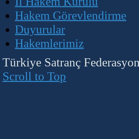
İl Hakem Kurulu
Hakem Görevlendirme
Duyurular
Hakemlerimiz
Türkiye Satranç Federasyonu
Scroll to Top