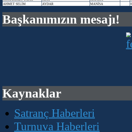
AHMET SELİM
AYDAR
MANİSA
0
Başkanımızın mesajı!
Kaynaklar
Satranç Haberleri
Turnuva Haberleri