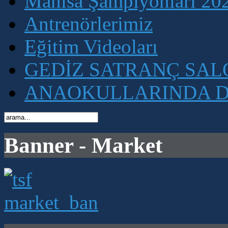
Manisa Şampiyonları 202
Antrenörlerimiz
Eğitim Videoları
GEDİZ SATRANÇ SA
ANAOKULLARINDA D
Banner - Market