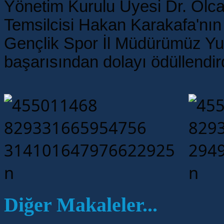
Yönetim Kurulu Üyesi Dr. Olca
Temsilcisi Hakan Karakafa'nın 
Gençlik Spor İl Müdürümüz Yun
başarısından dolayı ödüllendird
Diğer Makaleler...