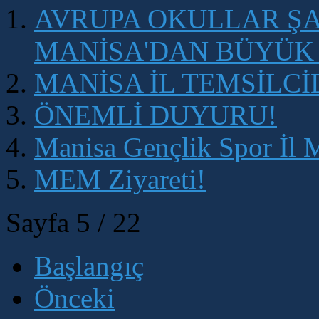
AVRUPA OKULLAR Ş
MANİSA'DAN BÜYÜK
MANİSA İL TEMSİLCİ
ÖNEMLİ DUYURU!
Manisa Gençlik Spor İl 
MEM Ziyareti!
Sayfa 5 / 22
Başlangıç
Önceki