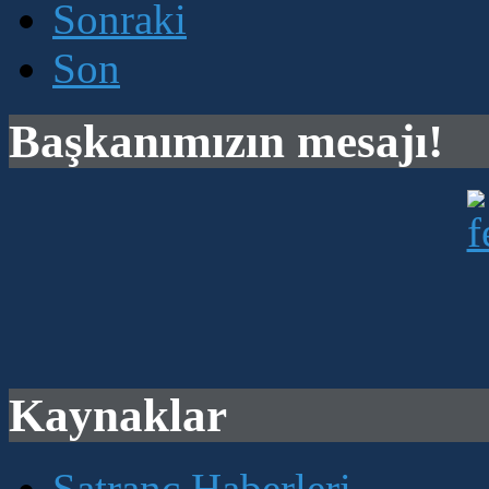
Sonraki
Son
Başkanımızın mesajı!
Kaynaklar
Satranç Haberleri