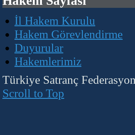
Hakem Sayfası
İl Hakem Kurulu
Hakem Görevlendirme
Duyurular
Hakemlerimiz
Türkiye Satranç Federasyonu
Scroll to Top