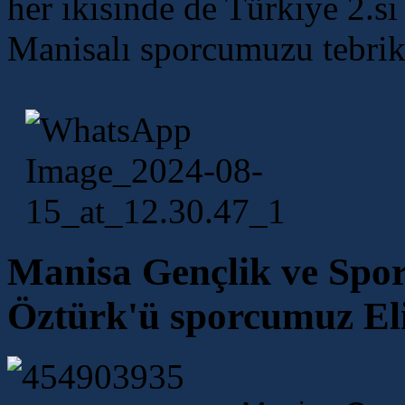
her ikisinde de Türkiye 2.si
Manisalı sporcumuzu tebrik
Manisa Gençlik ve Spo
Öztürk'ü sporcumuz Elif 