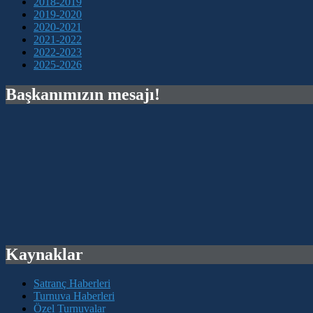
2018-2019
2019-2020
2020-2021
2021-2022
2022-2023
2025-2026
Başkanımızın mesajı!
Kaynaklar
Satranç Haberleri
Turnuva Haberleri
Özel Turnuvalar