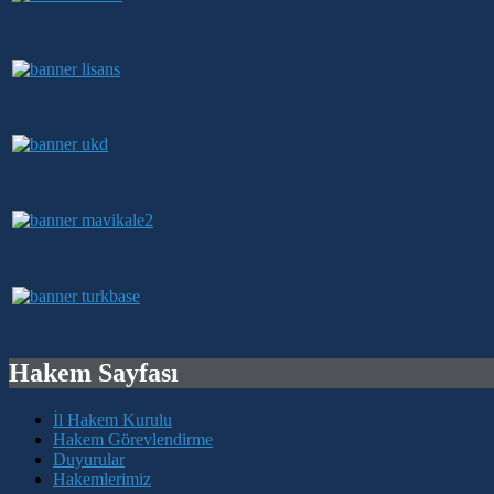
Hakem Sayfası
İl Hakem Kurulu
Hakem Görevlendirme
Duyurular
Hakemlerimiz