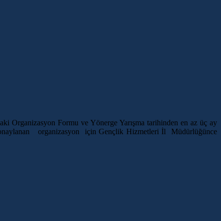
ğıdaki Organizasyon Formu ve Yönerge Yarışma tarihinden en az üç ay
n onaylanan organizasyon için Gençlik Hizmetleri İl Müdürlüğünce