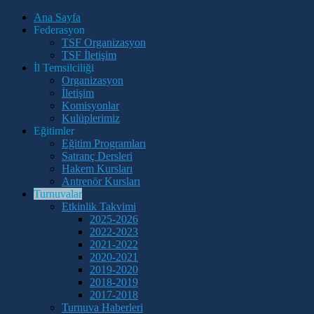
Ana Sayfa
Federasyon
TSF Organizasyon
TSF İletişim
İl Temsilciliği
Organizasyon
İletişim
Komisyonlar
Kulüplerimiz
Eğitimler
Eğitim Programları
Satranç Dersleri
Hakem Kursları
Antrenör Kursları
Turnuvalar
Etkinlik Takvimi
2025-2026
2022-2023
2021-2022
2020-2021
2019-2020
2018-2019
2017-2018
Turnuva Haberleri