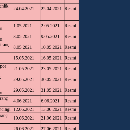
enlik
24.04.2021
25.04.2021
Resmi
1.05.2021
2.05.2021
Resmi
rı
8.05.2021
9.05.2021
Resmi
rı
atranç
8.05.2021
10.05.2021
Resmi
15.05.2021
16.05.2021
Resmi
Spor
21.05.2021
23.05.2021
Resmi
ç
29.05.2021
30.05.2021
Resmi
29.05.2021
31.05.2021
Resmi
rı
tranç
4.06.2021
6.06.2021
Resmi
ciliği
12.06.2021
13.06.2021
Resmi
ranç
19.06.2021
21.06.2021
Resmi
26.06.2021
27.06.2021
Resmi