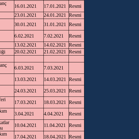
ranç
16.01.2021
17.01.2021
Resmi
23.01.2021
24.01.2021
Resmi
30.01.2021
31.01.2021
Resmi
6.02.2021
7.02.2021
Resmi
13.02.2021
14.02.2021
Resmi
liği
20.02.2021
21.02.2021
Resmi
ranç
6.03.2021
7.03.2021
13.03.2021
14.03.2021
Resmi
24.03.2021
25.03.2021
Resmi
eri
17.03.2021
18.03.2021
Resmi
akım
3.04.2021
4.04.2021
Resmi
atlar
10.04.2021
11.04.2021
Resmi
sı
akım
17.04.2021
18.04.2021
Resmi