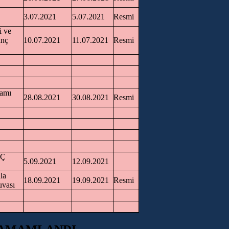
3.07.2021
5.07.2021
Resmi
 ve
anç
10.07.2021
11.07.2021
Resmi
ramı
28.08.2021
30.08.2021
Resmi
NÇ
5.09.2021
12.09.2021
la
18.09.2021
19.09.2021
Resmi
uvası