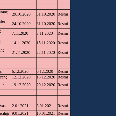
tranç
29.10.2020
31.10.2020
Resmi
rler
24.10.2020
31.10.2020
Resmi
ç
7.11.2020
8.11.2020
Resmi
ç
14.11.2020
15.11.2020
Resmi
anç
21.11.2020
22.11.2020
Resmi
nç
6.12.2020
6.12.2020
Resmi
tranç
12.12.2020
13.12.2020
Resmi
anç
19.12.2020
20.12.2020
Resmi
vası
2.01.2021
3.01.2021
Resmi
ciliği
9.01.2021
10.01.2021
Resmi