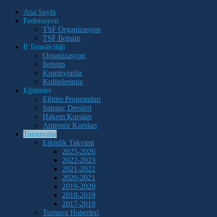
Ana Sayfa
Federasyon
TSF Organizasyon
TSF İletişim
İl Temsilciliği
Organizasyon
İletişim
Komisyonlar
Kulüplerimiz
Eğitimler
Eğitim Programları
Satranç Dersleri
Hakem Kursları
Antrenör Kursları
Turnuvalar
Etkinlik Takvimi
2025-2026
2022-2023
2021-2022
2020-2021
2019-2020
2018-2019
2017-2018
Turnuva Haberleri