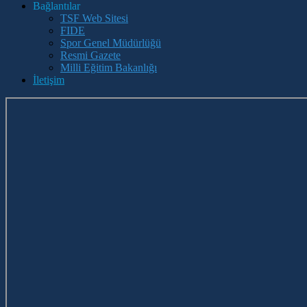
Bağlantılar
TSF Web Sitesi
FIDE
Spor Genel Müdürlüğü
Resmi Gazete
Milli Eğitim Bakanlığı
İletişim