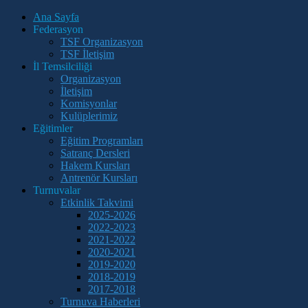
Ana Sayfa
Federasyon
TSF Organizasyon
TSF İletişim
İl Temsilciliği
Organizasyon
İletişim
Komisyonlar
Kulüplerimiz
Eğitimler
Eğitim Programları
Satranç Dersleri
Hakem Kursları
Antrenör Kursları
Turnuvalar
Etkinlik Takvimi
2025-2026
2022-2023
2021-2022
2020-2021
2019-2020
2018-2019
2017-2018
Turnuva Haberleri