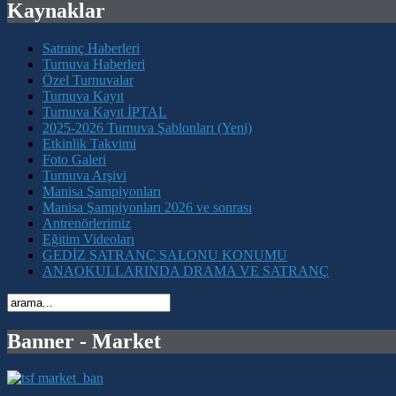
Kaynaklar
Satranç Haberleri
Turnuva Haberleri
Özel Turnuvalar
Turnuva Kayıt
Turnuva Kayıt İPTAL
2025-2026 Turnuva Şablonları (Yeni)
Etkinlik Takvimi
Foto Galeri
Turnuva Arşivi
Manisa Şampiyonları
Manisa Şampiyonları 2026 ve sonrası
Antrenörlerimiz
Eğitim Videoları
GEDİZ SATRANÇ SALONU KONUMU
ANAOKULLARINDA DRAMA VE SATRANÇ
Banner - Market