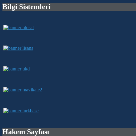
Bilgi Sistemleri
Hakem Sayfası