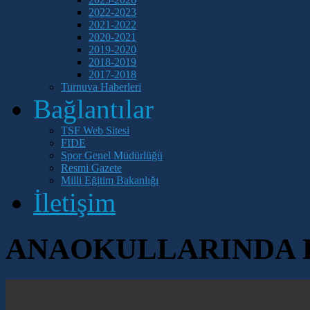
2022-2023
2021-2022
2020-2021
2019-2020
2018-2019
2017-2018
Turnuva Haberleri
Bağlantılar
TSF Web Sitesi
FIDE
Spor Genel Müdürlüğü
Resmi Gazete
Milli Eğitim Bakanlığı
İletişim
ANAOKULLARINDA 