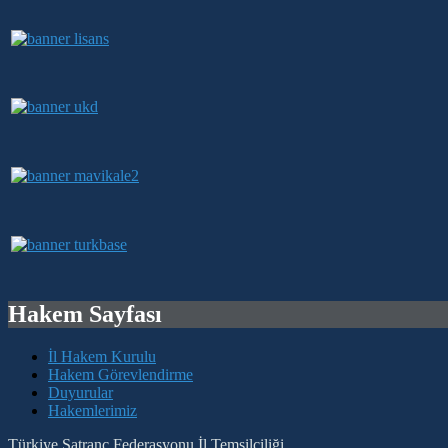
Hakem Sayfası
İl Hakem Kurulu
Hakem Görevlendirme
Duyurular
Hakemlerimiz
Türkiye Satranç Federasyonu İl Temsilciliği