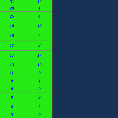
31
12
28
1
25
4
18
18
18
2
17
2
17
17
13
13
11
0
9
1
8
0
8
2
6
2
3
0