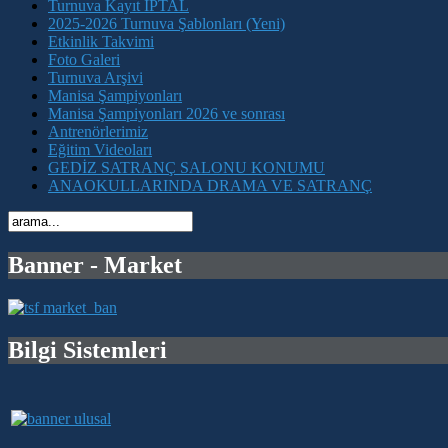
Turnuva Kayıt İPTAL
2025-2026 Turnuva Şablonları (Yeni)
Etkinlik Takvimi
Foto Galeri
Turnuva Arşivi
Manisa Şampiyonları
Manisa Şampiyonları 2026 ve sonrası
Antrenörlerimiz
Eğitim Videoları
GEDİZ SATRANÇ SALONU KONUMU
ANAOKULLARINDA DRAMA VE SATRANÇ
Banner - Market
Bilgi Sistemleri