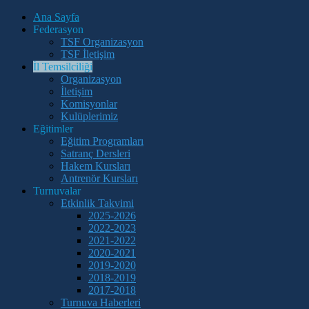
Ana Sayfa
Federasyon
TSF Organizasyon
TSF İletişim
İl Temsilciliği
Organizasyon
İletişim
Komisyonlar
Kulüplerimiz
Eğitimler
Eğitim Programları
Satranç Dersleri
Hakem Kursları
Antrenör Kursları
Turnuvalar
Etkinlik Takvimi
2025-2026
2022-2023
2021-2022
2020-2021
2019-2020
2018-2019
2017-2018
Turnuva Haberleri