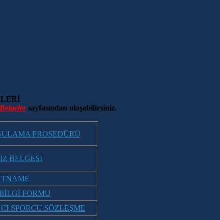
MLERİ
Belgeler
sayfasından ulaşabilirsiniz.
GULAMA PROSEDÜRÜ
SİZ BELGESİ
ÜTNAME
BİLGİ FORMU
CI SPORCU SÖZLEŞME