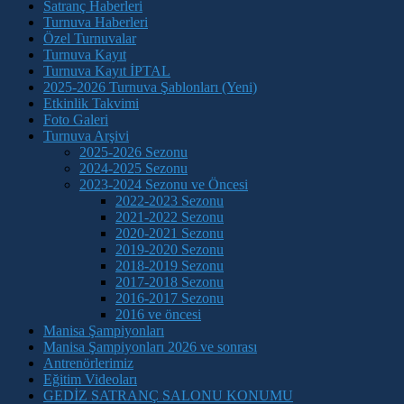
Satranç Haberleri
Turnuva Haberleri
Özel Turnuvalar
Turnuva Kayıt
Turnuva Kayıt İPTAL
2025-2026 Turnuva Şablonları (Yeni)
Etkinlik Takvimi
Foto Galeri
Turnuva Arşivi
2025-2026 Sezonu
2024-2025 Sezonu
2023-2024 Sezonu ve Öncesi
2022-2023 Sezonu
2021-2022 Sezonu
2020-2021 Sezonu
2019-2020 Sezonu
2018-2019 Sezonu
2017-2018 Sezonu
2016-2017 Sezonu
2016 ve öncesi
Manisa Şampiyonları
Manisa Şampiyonları 2026 ve sonrası
Antrenörlerimiz
Eğitim Videoları
GEDİZ SATRANÇ SALONU KONUMU