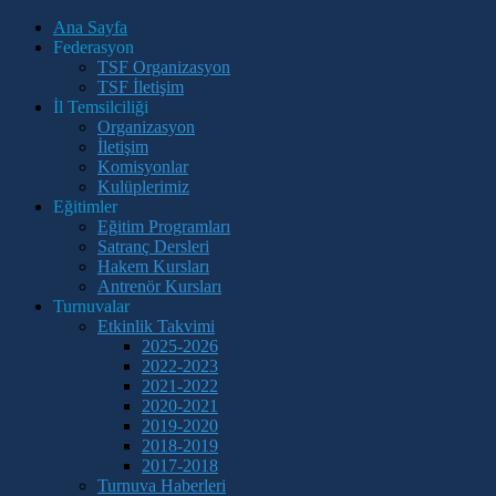
Ana Sayfa
Federasyon
TSF Organizasyon
TSF İletişim
İl Temsilciliği
Organizasyon
İletişim
Komisyonlar
Kulüplerimiz
Eğitimler
Eğitim Programları
Satranç Dersleri
Hakem Kursları
Antrenör Kursları
Turnuvalar
Etkinlik Takvimi
2025-2026
2022-2023
2021-2022
2020-2021
2019-2020
2018-2019
2017-2018
Turnuva Haberleri