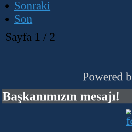
Sonraki
Son
Sayfa 1 / 2
Powered 
Başkanımızın mesajı!