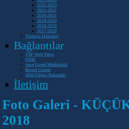
2022-2023
2021-2022
2020-2021
2019-2020
2018-2019
2017-2018
Turnuva Haberleri
Bağlantılar
TSF Web Sitesi
FIDE
Spor Genel Müdürlüğü
Resmi Gazete
Milli Eğitim Bakanlığı
İletişim
Foto Galeri - KÜÇ
2018