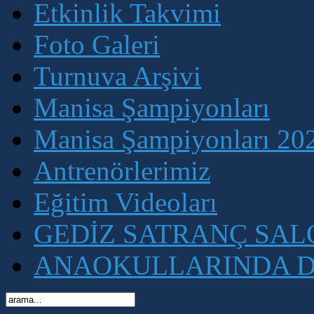
Etkinlik Takvimi
Foto Galeri
Turnuva Arşivi
Manisa Şampiyonları
Manisa Şampiyonları 202
Antrenörlerimiz
Eğitim Videoları
GEDİZ SATRANÇ SA
ANAOKULLARINDA D