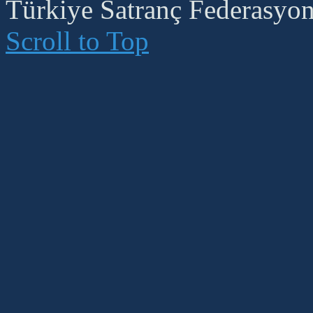
Türkiye Satranç Federasyonu
Scroll to Top