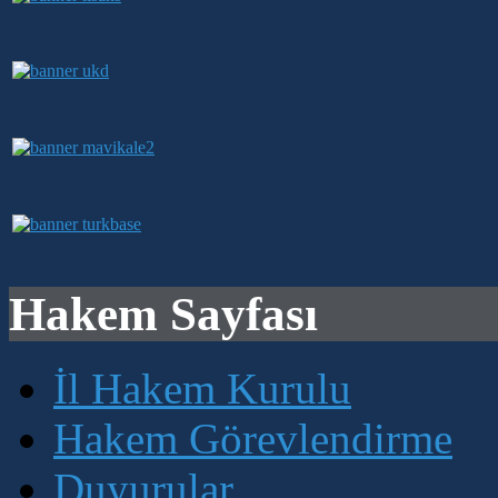
Hakem Sayfası
İl Hakem Kurulu
Hakem Görevlendirme
Duyurular