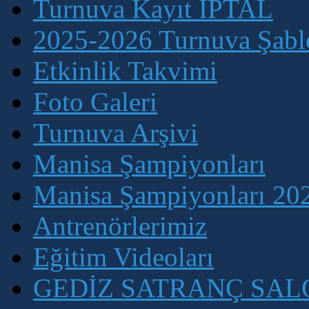
Turnuva Kayıt İPTAL
2025-2026 Turnuva Şablo
Etkinlik Takvimi
Foto Galeri
Turnuva Arşivi
Manisa Şampiyonları
Manisa Şampiyonları 202
Antrenörlerimiz
Eğitim Videoları
GEDİZ SATRANÇ SA