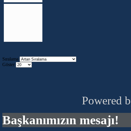
Sıralama
Göster
Powered 
Başkanımızın mesajı!