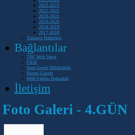
2022-2023
2021-2022
2020-2021
2019-2020
2018-2019
2017-2018
Turnuva Haberleri
Bağlantılar
TSF Web Sitesi
FIDE
Spor Genel Müdürlüğü
Resmi Gazete
Milli Eğitim Bakanlığı
İletişim
Foto Galeri - 4.GÜN