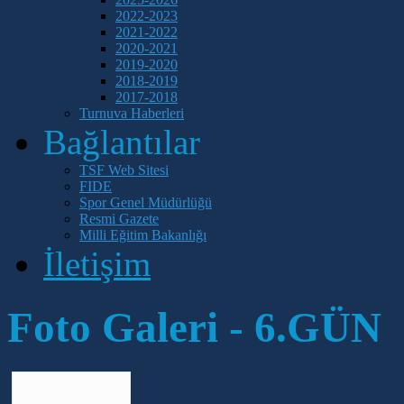
2022-2023
2021-2022
2020-2021
2019-2020
2018-2019
2017-2018
Turnuva Haberleri
Bağlantılar
TSF Web Sitesi
FIDE
Spor Genel Müdürlüğü
Resmi Gazete
Milli Eğitim Bakanlığı
İletişim
Foto Galeri - 6.GÜN