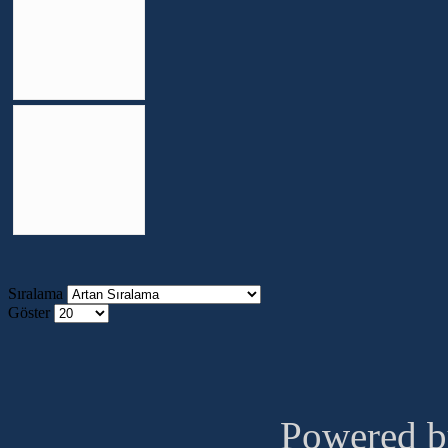
Sıralama
Göster
Powered 