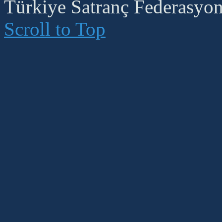
Türkiye Satranç Federasyonu
Scroll to Top