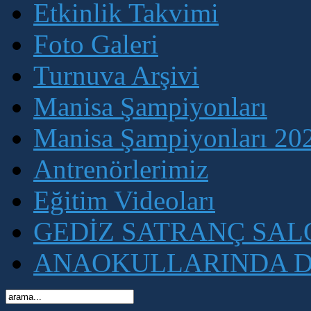
Etkinlik Takvimi
Foto Galeri
Turnuva Arşivi
Manisa Şampiyonları
Manisa Şampiyonları 202
Antrenörlerimiz
Eğitim Videoları
GEDİZ SATRANÇ SA
ANAOKULLARINDA D