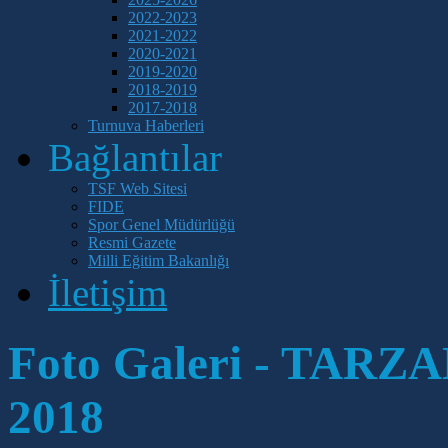
2022-2023
2021-2022
2020-2021
2019-2020
2018-2019
2017-2018
Turnuva Haberleri
Bağlantılar
TSF Web Sitesi
FIDE
Spor Genel Müdürlüğü
Resmi Gazete
Milli Eğitim Bakanlığı
İletişim
Foto Galeri - TAR
2018