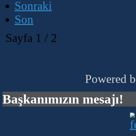
Sonraki
Son
Sayfa 1 / 2
Powered 
Başkanımızın mesajı!