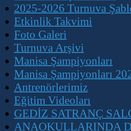
2025-2026 Turnuva Şablo
Etkinlik Takvimi
Foto Galeri
Turnuva Arşivi
Manisa Şampiyonları
Manisa Şampiyonları 202
Antrenörlerimiz
Eğitim Videoları
GEDİZ SATRANÇ SA
ANAOKULLARINDA D