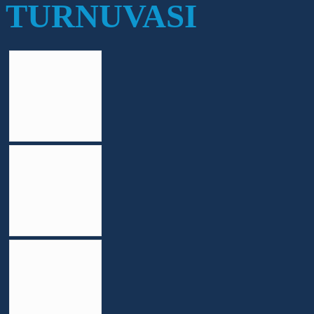
TURNUVASI