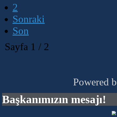
2
Sonraki
Son
Sayfa 1 / 2
Powered 
Başkanımızın mesajı!