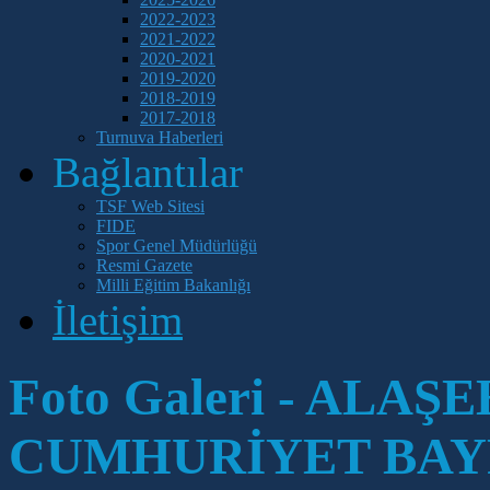
2022-2023
2021-2022
2020-2021
2019-2020
2018-2019
2017-2018
Turnuva Haberleri
Bağlantılar
TSF Web Sitesi
FIDE
Spor Genel Müdürlüğü
Resmi Gazete
Milli Eğitim Bakanlığı
İletişim
Foto Galeri - ALA
CUMHURİYET BAY