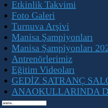
Etkinlik Takvimi
Foto Galeri
Turnuva Arşivi
Manisa Şampiyonları
Manisa Şampiyonları 202
Antrenörlerimiz
Eğitim Videoları
GEDİZ SATRANÇ SA
ANAOKULLARINDA D