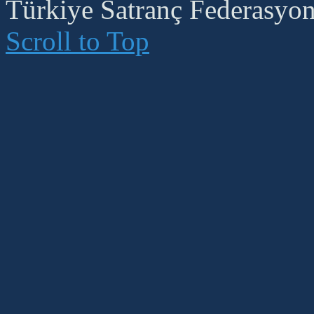
Türkiye Satranç Federasyonu
Scroll to Top