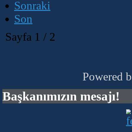
Sonraki
Son
Sayfa 1 / 2
Powered 
Başkanımızın mesajı!