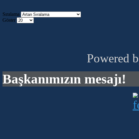
Sıralama
Göster
Powered 
Başkanımızın mesajı!