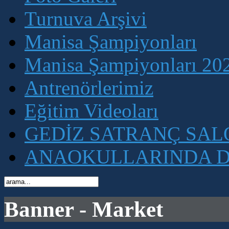
Turnuva Arşivi
Manisa Şampiyonları
Manisa Şampiyonları 202
Antrenörlerimiz
Eğitim Videoları
GEDİZ SATRANÇ SA
ANAOKULLARINDA D
Banner - Market