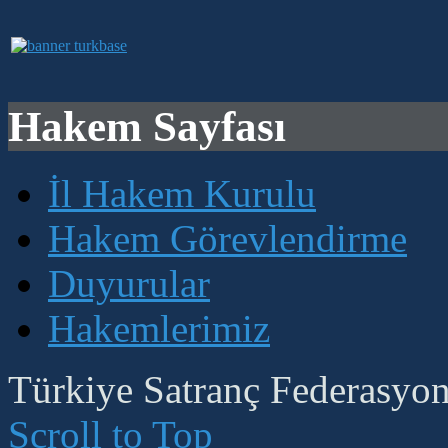
Hakem Sayfası
İl Hakem Kurulu
Hakem Görevlendirme
Duyurular
Hakemlerimiz
Türkiye Satranç Federasyonu
Scroll to Top