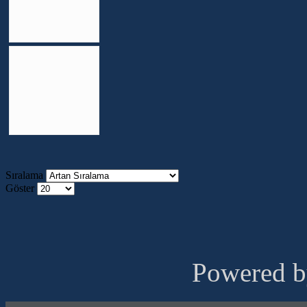
Sıralama
Göster
Powered 