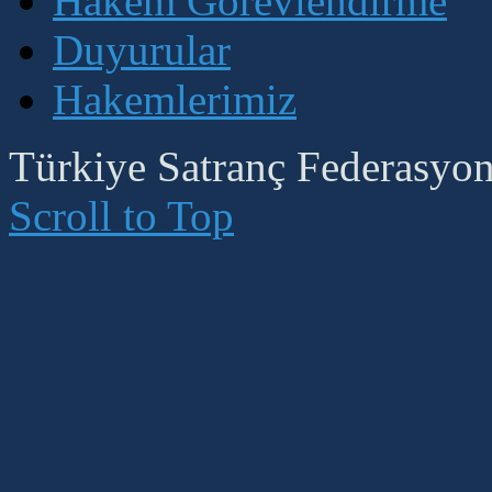
Hakem Görevlendirme
Duyurular
Hakemlerimiz
Türkiye Satranç Federasyonu
Scroll to Top