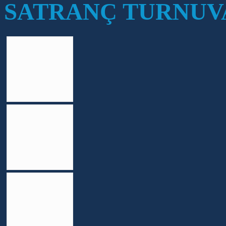
SATRANÇ TURNUV