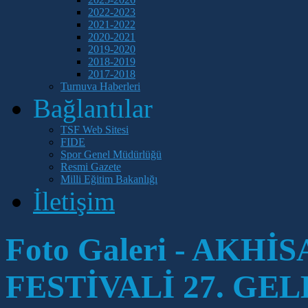
2022-2023
2021-2022
2020-2021
2019-2020
2018-2019
2017-2018
Turnuva Haberleri
Bağlantılar
TSF Web Sitesi
FIDE
Spor Genel Müdürlüğü
Resmi Gazete
Milli Eğitim Bakanlığı
İletişim
Foto Galeri - AKHİ
FESTİVALİ 27. GE