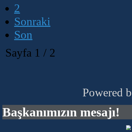
2
Sonraki
Son
Sayfa 1 / 2
Powered 
Başkanımızın mesajı!