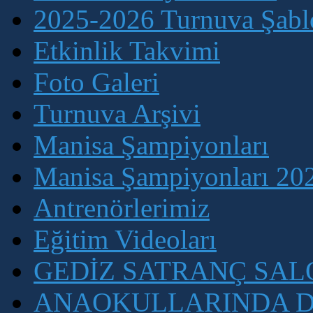
2025-2026 Turnuva Şablo
Etkinlik Takvimi
Foto Galeri
Turnuva Arşivi
Manisa Şampiyonları
Manisa Şampiyonları 202
Antrenörlerimiz
Eğitim Videoları
GEDİZ SATRANÇ SA
ANAOKULLARINDA D