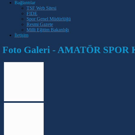
Bağlantılar
TSF Web Sitesi
FIDE
Spor Genel Müdürlüğü
Resmi Gazete
Milli Eğitim Bakanlığı
İletişim
Foto Galeri - AMATÖR SPO