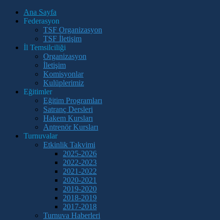
Ana Sayfa
Federasyon
TSF Organizasyon
TSF İletişim
İl Temsilciliği
Organizasyon
İletişim
Komisyonlar
Kulüplerimiz
Eğitimler
Eğitim Programları
Satranç Dersleri
Hakem Kursları
Antrenör Kursları
Turnuvalar
Etkinlik Takvimi
2025-2026
2022-2023
2021-2022
2020-2021
2019-2020
2018-2019
2017-2018
Turnuva Haberleri