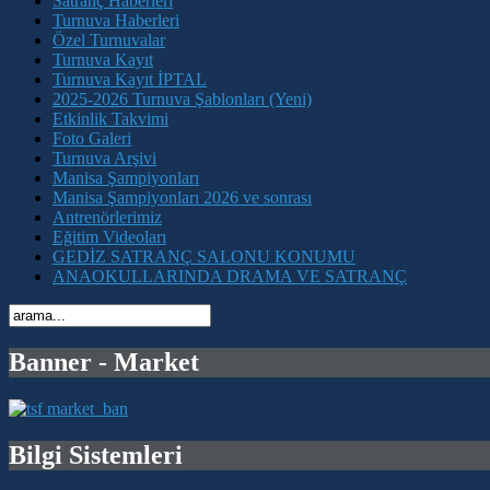
Satranç Haberleri
Turnuva Haberleri
Özel Turnuvalar
Turnuva Kayıt
Turnuva Kayıt İPTAL
2025-2026 Turnuva Şablonları (Yeni)
Etkinlik Takvimi
Foto Galeri
Turnuva Arşivi
Manisa Şampiyonları
Manisa Şampiyonları 2026 ve sonrası
Antrenörlerimiz
Eğitim Videoları
GEDİZ SATRANÇ SALONU KONUMU
ANAOKULLARINDA DRAMA VE SATRANÇ
Banner - Market
Bilgi Sistemleri