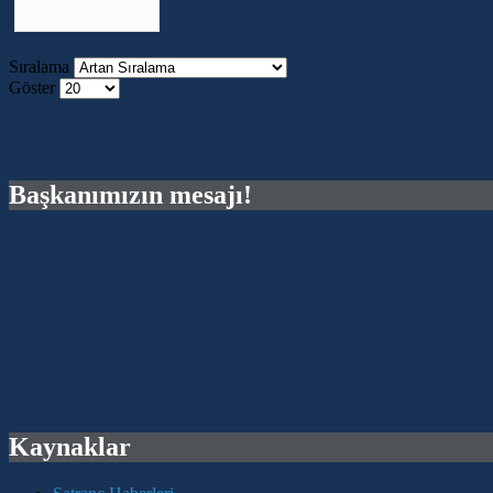
Sıralama
Göster
Başkanımızın mesajı!
Kaynaklar