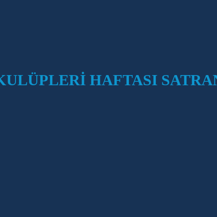
R KULÜPLERİ HAFTASI SATR