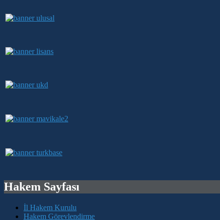
Hakem Sayfası
İl Hakem Kurulu
Hakem Görevlendirme