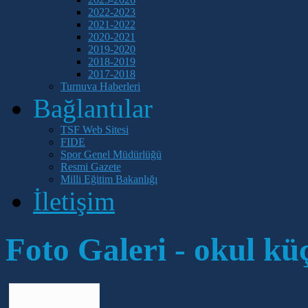
2022-2023
2021-2022
2020-2021
2019-2020
2018-2019
2017-2018
Turnuva Haberleri
Bağlantılar
TSF Web Sitesi
FIDE
Spor Genel Müdürlüğü
Resmi Gazete
Milli Eğitim Bakanlığı
İletişim
Foto Galeri - okul kü