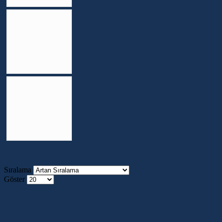
Sıralama
Göster