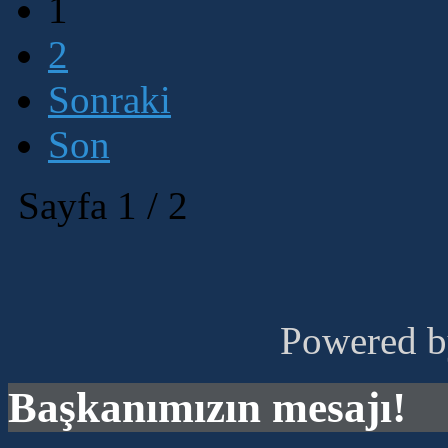
1
2
Sonraki
Son
Sayfa 1 / 2
Powered 
Başkanımızın mesajı!