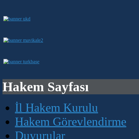
Hakem Sayfası
İl Hakem Kurulu
Hakem Görevlendirme
Duyurular