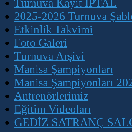
Turnuva Kayıt İPTAL
2025-2026 Turnuva Şablo
Etkinlik Takvimi
Foto Galeri
Turnuva Arşivi
Manisa Şampiyonları
Manisa Şampiyonları 202
Antrenörlerimiz
Eğitim Videoları
GEDİZ SATRANÇ SA