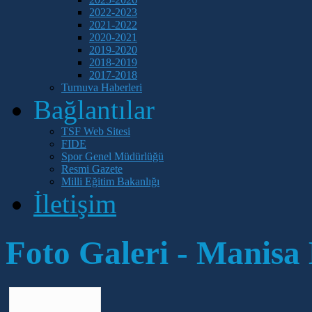
2022-2023
2021-2022
2020-2021
2019-2020
2018-2019
2017-2018
Turnuva Haberleri
Bağlantılar
TSF Web Sitesi
FIDE
Spor Genel Müdürlüğü
Resmi Gazete
Milli Eğitim Bakanlığı
İletişim
Foto Galeri - Manisa B