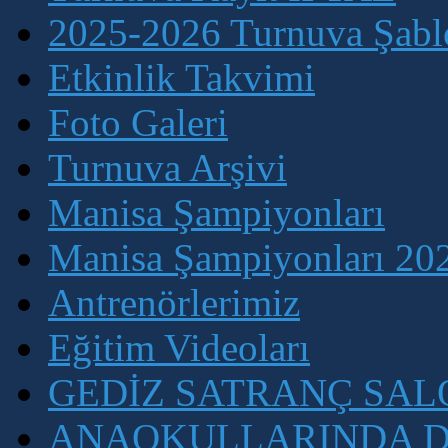
2025-2026 Turnuva Şablo
Etkinlik Takvimi
Foto Galeri
Turnuva Arşivi
Manisa Şampiyonları
Manisa Şampiyonları 202
Antrenörlerimiz
Eğitim Videoları
GEDİZ SATRANÇ SA
ANAOKULLARINDA D