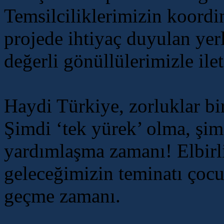
Temsilciliklerimizin koord
projede ihtiyaç duyulan yer
değerli gönüllülerimizle ile
Haydi Türkiye, zorluklar bir
Şimdi ‘tek yürek’ olma, şi
yardımlaşma zamanı! Elbirliğ
geleceğimizin teminatı çocu
geçme zamanı.