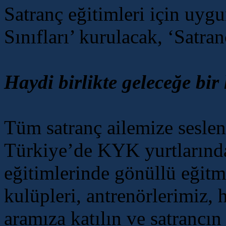
Satranç eğitimleri için uyg
Sınıfları’ kurulacak, ‘Satra
Haydi birlikte geleceğe bi
Tüm satranç ailemize seslen
Türkiye’de KYK yurtlarında
eğitimlerinde gönüllü eğit
kulüpleri, antrenörlerimiz, 
aramıza katılın ve satrancın