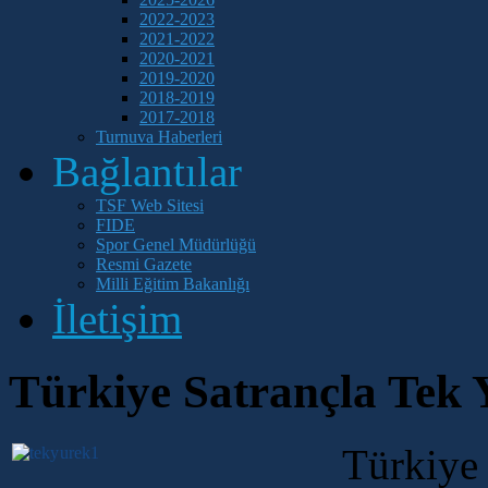
2022-2023
2021-2022
2020-2021
2019-2020
2018-2019
2017-2018
Turnuva Haberleri
Bağlantılar
TSF Web Sitesi
FIDE
Spor Genel Müdürlüğü
Resmi Gazete
Milli Eğitim Bakanlığı
İletişim
Türkiye Satrançla Tek 
Türkiye