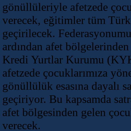
gönüllüleriyle afetzede çoc
verecek, eğitimler tüm Tür
geçirilecek. Federasyonumu
ardından afet bölgelerinde
Kredi Yurtlar Kurumu (KYK)
afetzede çocuklarımıza yöne
gönüllülük esasına dayalı sa
geçiriyor. Bu kapsamda satr
afet bölgesinden gelen çocu
verecek.