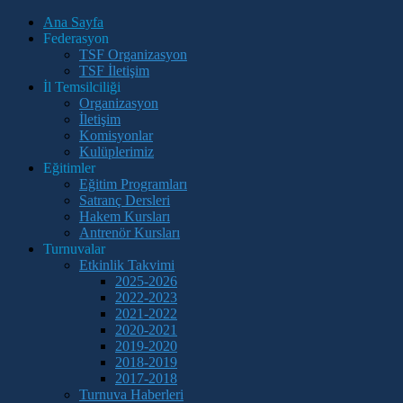
Ana Sayfa
Federasyon
TSF Organizasyon
TSF İletişim
İl Temsilciliği
Organizasyon
İletişim
Komisyonlar
Kulüplerimiz
Eğitimler
Eğitim Programları
Satranç Dersleri
Hakem Kursları
Antrenör Kursları
Turnuvalar
Etkinlik Takvimi
2025-2026
2022-2023
2021-2022
2020-2021
2019-2020
2018-2019
2017-2018
Turnuva Haberleri