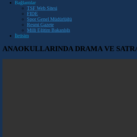
Bağlantılar
TSF Web Sitesi
FIDE
Spor Genel Müdürlüğü
Resmi Gazete
Milli Eğitim Bakanlığı
İletişim
ANAOKULLARINDA DRAMA VE SATR