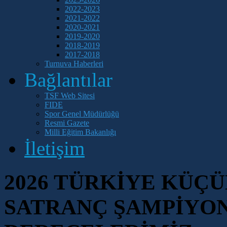
2022-2023
2021-2022
2020-2021
2019-2020
2018-2019
2017-2018
Turnuva Haberleri
Bağlantılar
TSF Web Sitesi
FIDE
Spor Genel Müdürlüğü
Resmi Gazete
Milli Eğitim Bakanlığı
İletişim
2026 TÜRKİYE KÜÇ
SATRANÇ ŞAMPİYO