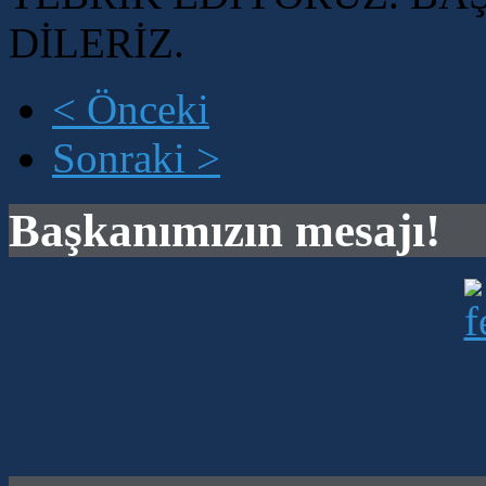
DİLERİZ.
< Önceki
Sonraki >
Başkanımızın mesajı!