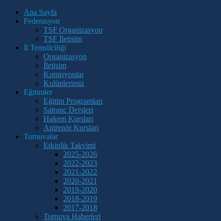
Ana Sayfa
Federasyon
TSF Organizasyon
TSF İletişim
İl Temsilciliği
Organizasyon
İletişim
Komisyonlar
Kulüplerimiz
Eğitimler
Eğitim Programları
Satranç Dersleri
Hakem Kursları
Antrenör Kursları
Turnuvalar
Etkinlik Takvimi
2025-2026
2022-2023
2021-2022
2020-2021
2019-2020
2018-2019
2017-2018
Turnuva Haberleri