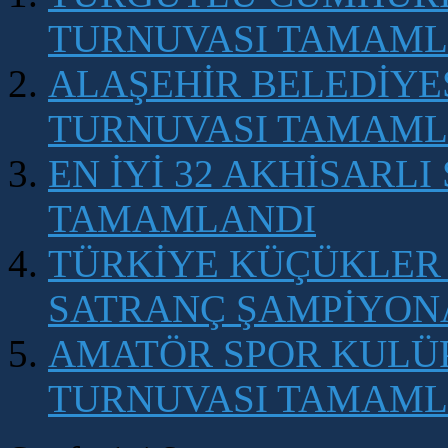
TURNUVASI TAMAML
ALAŞEHİR BELEDİYE
TURNUVASI TAMAML
EN İYİ 32 AKHİSARL
TAMAMLANDI
TÜRKİYE KÜÇÜKLER 
SATRANÇ ŞAMPİYONA
AMATÖR SPOR KULÜP
TURNUVASI TAMAML