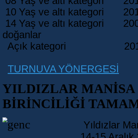
08 Yaş ve altı kategori 201
10 Yaş ve altı kategori 20
14 Yaş ve altı kategori 2009 
doğanlar
Açık kategori 2013 v
TURNUVA YÖNERGESİ
YILDIZLAR MANİSA (
BİRİNCİLİĞİ TAMA
Yıldızlar Man
14-15 Aralık