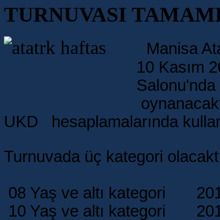
TURNUVASI TAMAM
Manisa Ata
10 Kasım 2
Salonu'nda 
oynanacaktı
UKD hesaplamalarında kullanı
Turnuvada üç kategori olacaktı
08 Yaş ve altı kategori 201
10 Yaş ve altı kategori 201