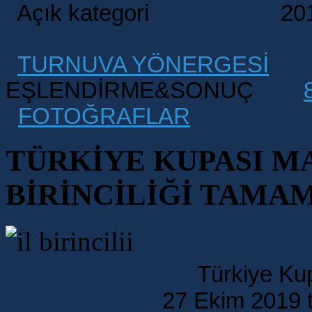
Açık kategori 2013 v
TURNUVA YÖNERGESİ
EŞLENDİRME&SONUÇ
FOTOĞRAFLAR
TÜRKİYE KUPASI MA
BİRİNCİLİĞİ TAMA
Türkiye Kup
27 Ekim 2019 t