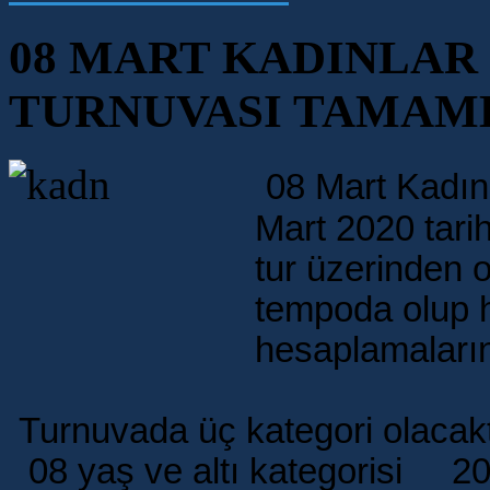
08 MART KADINLAR
TURNUVASI TAMAM
08 Mart Kadın
Mart 2020 tari
tur üzerinden 
tempoda olup 
hesaplamaların
Turnuvada üç kategori olacakt
08 yaş ve altı kategorisi 2