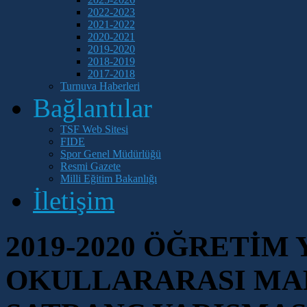
2022-2023
2021-2022
2020-2021
2019-2020
2018-2019
2017-2018
Turnuva Haberleri
Bağlantılar
TSF Web Sitesi
FIDE
Spor Genel Müdürlüğü
Resmi Gazete
Milli Eğitim Bakanlığı
İletişim
2019-2020 ÖĞRETİM 
OKULLARARASI MA