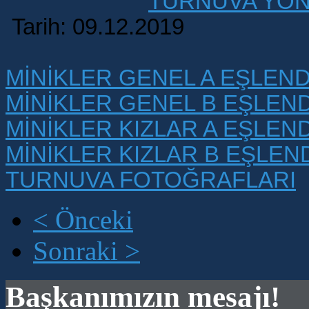
TURNUVA YÖ
Tarih: 09.12.2019
MİNİKLER GENEL A EŞLE
MİNİKLER GENEL B EŞLE
MİNİKLER KIZLAR A EŞLE
MİNİKLER KIZLAR B EŞL
TURNUVA FOTOĞRAFLARI
< Önceki
Sonraki >
Başkanımızın mesajı!