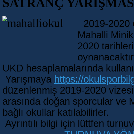
SATRANÇ YARIŞMA
2019-2020 ö
Mahalli Mini
2020 tarihle
oynanacaktır
UKD hesaplamalarında kullanıl
Yarışmaya
https://okulsporbil
düzenlenmiş 2019-2020 vizesi 
arasında doğan sporcular ve Ma
bağlı okullar katılabilirler.
Ayrıntılı bilgi için lüttfen tur