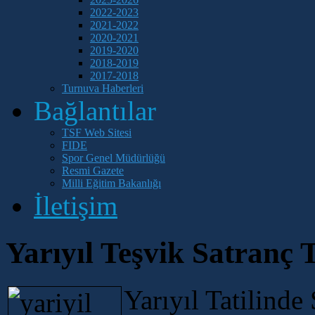
2022-2023
2021-2022
2020-2021
2019-2020
2018-2019
2017-2018
Turnuva Haberleri
Bağlantılar
TSF Web Sitesi
FIDE
Spor Genel Müdürlüğü
Resmi Gazete
Milli Eğitim Bakanlığı
İletişim
Yarıyıl Teşvik Satranç 
Yarıyıl Tatilinde