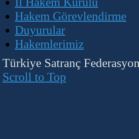
İl Hakem Kurulu
Hakem Görevlendirme
Duyurular
Hakemlerimiz
Türkiye Satranç Federasyonu
Scroll to Top