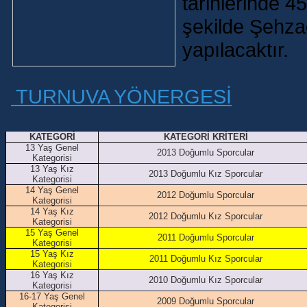
tarihlerinde 
şekilde Şehza
yapılacaktır.
TURNUVA YÖNERGESİ
KATEGORİ
KATEGORİ KRİTERİ
13 Yaş Genel
2013 Doğumlu Sporcular
Kategorisi
13 Yaş Kız
2013 Doğumlu Kız Sporcular
Kategorisi
14 Yaş Genel
2012 Doğumlu Sporcular
Kategorisi
14 Yaş Kız
2012 Doğumlu Kız Sporcular
Kategorisi
15 Yaş Genel
2011 Doğumlu Sporcular
Kategorisi
15 Yaş Kız
2011 Doğumlu Kız Sporcular
Kategorisi
16 Yaş Kız
2010 Doğumlu Kız Sporcular
Kategorisi
16-17 Yaş Genel
2009 Doğumlu Sporcular
Kategorisi