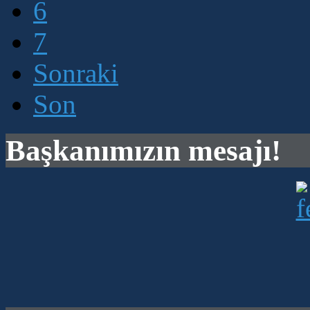
6
7
Sonraki
Son
Başkanımızın mesajı!