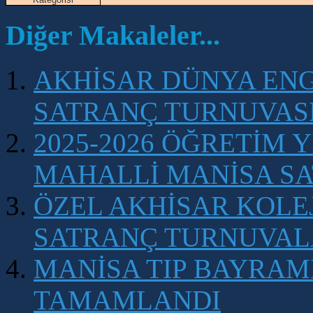
Diğer Makaleler...
AKHİSAR DÜNYA ENG
SATRANÇ TURNUVAS
2025-2026 ÖĞRETİM 
MAHALLİ MANİSA S
ÖZEL AKHİSAR KOLEJ
SATRANÇ TURNUVAL
MANİSA TIP BAYRAM
TAMAMLANDI