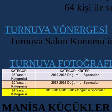
64 kişi ile s
TURNUVA YÖNERGESİ
Turnuva Salon Konumu i
TURNUVA FOTOĞRAF
KATEGORİ
KATEGORİ KRİTERİ
08 Yaşaltı
2019-2018 Doğumlu Sporcular
Kategorisi
10 Yaşaltı
2017-2016 Doğumlu Sporcular
Kategorisi
14 Yaşaltı
2015-2014-2013-2012 Doğumlu Sporcular
Kategorisi
MANİSA KÜÇÜKLER (9