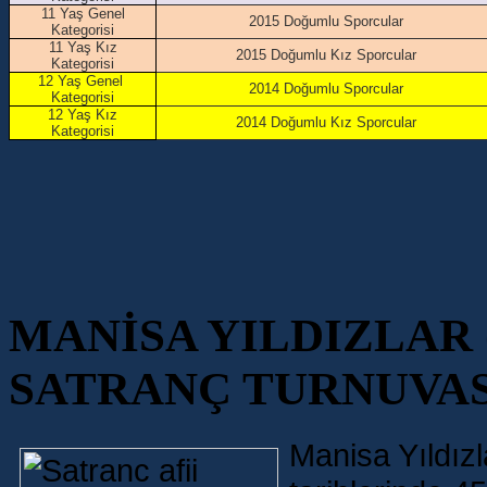
11 Yaş Genel
2015 Doğumlu Sporcular
Kategorisi
11 Yaş Kız
2015 Doğumlu Kız Sporcular
Kategorisi
12 Yaş Genel
2014 Doğumlu Sporcular
Kategorisi
12 Yaş Kız
2014 Doğumlu Kız Sporcular
Kategorisi
MANİSA YILDIZLAR (1
SATRANÇ TURNUVA
Manisa Yıldızl