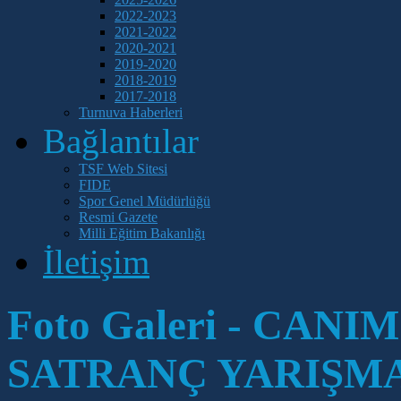
2022-2023
2021-2022
2020-2021
2019-2020
2018-2019
2017-2018
Turnuva Haberleri
Bağlantılar
TSF Web Sitesi
FIDE
Spor Genel Müdürlüğü
Resmi Gazete
Milli Eğitim Bakanlığı
İletişim
Foto Galeri - CA
SATRANÇ YARIŞMA