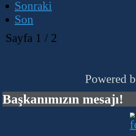
Sonraki
Son
Sayfa 1 / 2
Powered 
Başkanımızın mesajı!