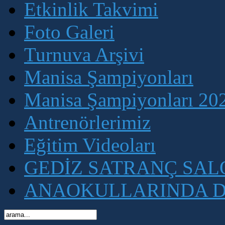
Etkinlik Takvimi
Foto Galeri
Turnuva Arşivi
Manisa Şampiyonları
Manisa Şampiyonları 202
Antrenörlerimiz
Eğitim Videoları
GEDİZ SATRANÇ SA
ANAOKULLARINDA D