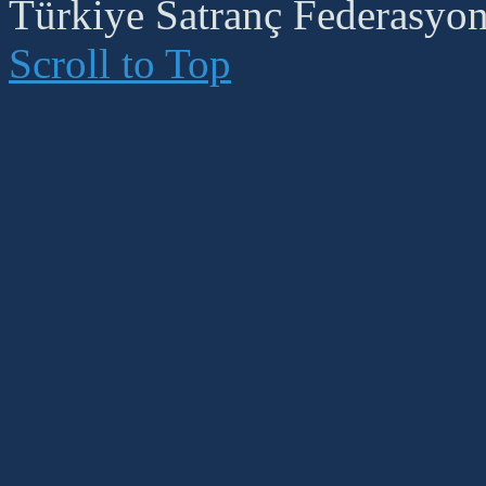
Türkiye Satranç Federasyonu
Scroll to Top