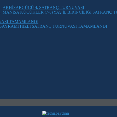
AKHİSARGÜCÜ 4. SATRANÇ TURNUVASI
MANİSA KÜÇÜKLER (7-8) YAŞ İL BİRİNCİLİĞİ SATRANÇ 
UVASI TAMAMLANDI
 BAYRAMI HIZLI SATRANÇ TURNUVASI TAMAMLANDI