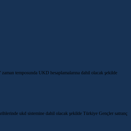
+30'' zaman temposunda UKD hesaplamalarına dahil olacak şekilde
ihlerinde ukd sistemine dahil olacak şekilde Türkiye Gençler satranç