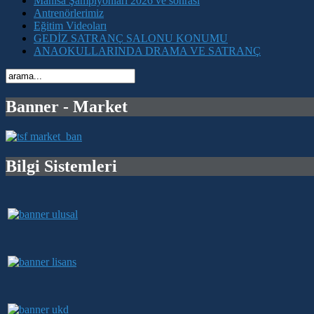
Manisa Şampiyonları 2026 ve sonrası
Antrenörlerimiz
Eğitim Videoları
GEDİZ SATRANÇ SALONU KONUMU
ANAOKULLARINDA DRAMA VE SATRANÇ
Banner - Market
Bilgi Sistemleri