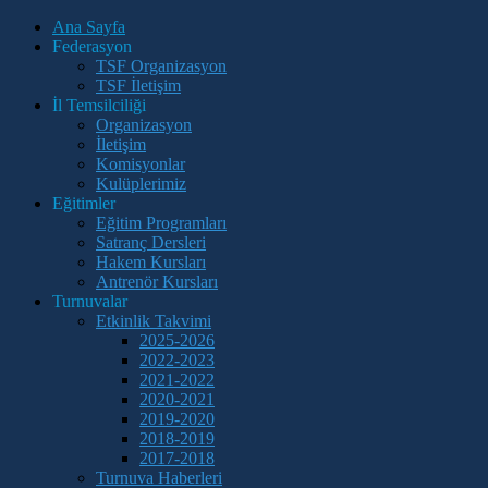
Ana Sayfa
Federasyon
TSF Organizasyon
TSF İletişim
İl Temsilciliği
Organizasyon
İletişim
Komisyonlar
Kulüplerimiz
Eğitimler
Eğitim Programları
Satranç Dersleri
Hakem Kursları
Antrenör Kursları
Turnuvalar
Etkinlik Takvimi
2025-2026
2022-2023
2021-2022
2020-2021
2019-2020
2018-2019
2017-2018
Turnuva Haberleri