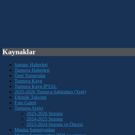
Kaynaklar
Satranç Haberleri
Turnuva Haberleri
Özel Turnuvalar
Turnuva Kayıt
Turnuva Kayıt İPTAL
2025-2026 Turnuva Şablonları (Yeni)
Etkinlik Takvimi
Foto Galeri
Turnuva Arşivi
2025-2026 Sezonu
2024-2025 Sezonu
2023-2024 Sezonu ve Öncesi
Manisa Şampiyonları