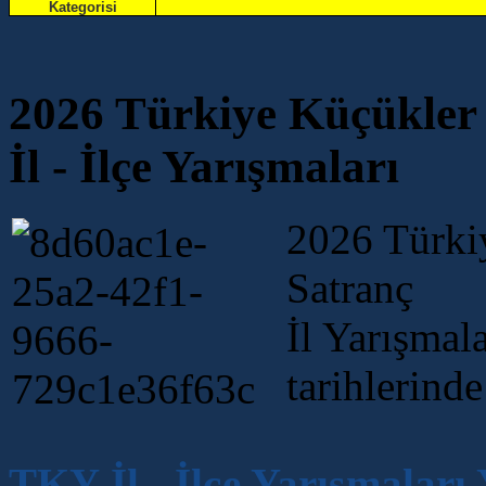
Kategorisi
2026 Türkiye Küçükler 
İl - İlçe Yarışmaları
2026 Türki
Satranç
İl Yarışmal
tarihlerind
TKY İl - İlçe Yarışmaları