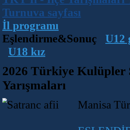
Turnuva sayfası
İl programı
Eşlendirme&Sonuç
U12 
U18 kız
2026 Türkiye Kulüpler 
Yarışmaları
Manisa Türk