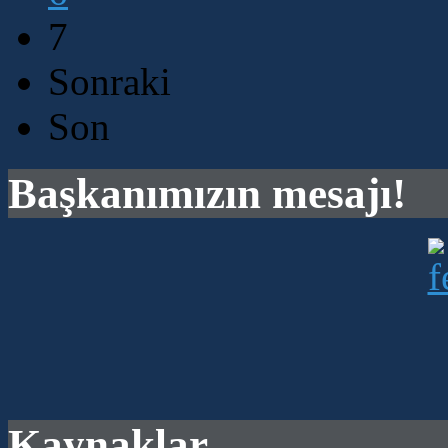
7
Sonraki
Son
Başkanımızın mesajı!
Kaynaklar