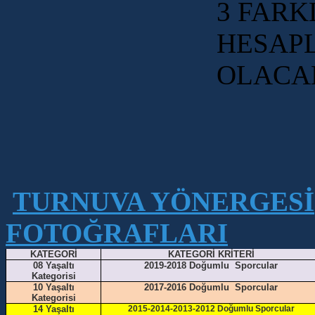
3 FARK
HESAP
OLACAK
TURNUVA YÖNERGESİ
FOTOĞRAFLARI
KATEGORİ
KATEGORİ KRİTERİ
08 Yaşaltı
2019-2018 Doğumlu Sporcular
Kategorisi
10 Yaşaltı
2017-2016 Doğumlu Sporcular
Kategorisi
14 Yaşaltı
2015-2014-2013-2012 Doğumlu Sporcular