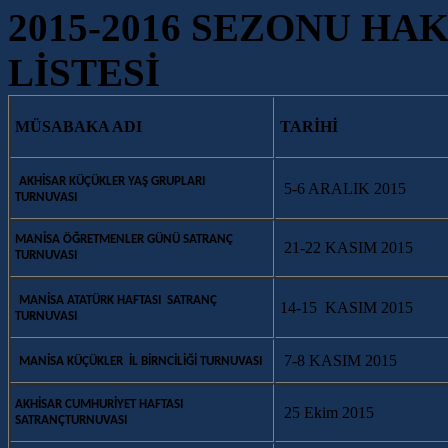
2015-2016 SEZONU H
LİSTESİ
MÜSABAKA ADI
TARİHİ
AKHİSAR KÜÇÜKLER YAŞ GRUPLARI
5-6 ARALIK 2015
TURNUVASI
MANİSA ÖĞRETMENLER GÜNÜ SATRANÇ
21-22 KASIM 2015
TURNUVASI
MANİSA ATATÜRK HAFTASI SATRANÇ
14-15 KASIM 2015
TURNUVASI
7-8 KASIM 2015
MANİSA KÜÇÜKLER İL BİRNCİLİĞİ TURNUVASI
AKHİSAR CUMHURİYET HAFTASI
25 Ekim 2015
SATRANÇTURNUVASI