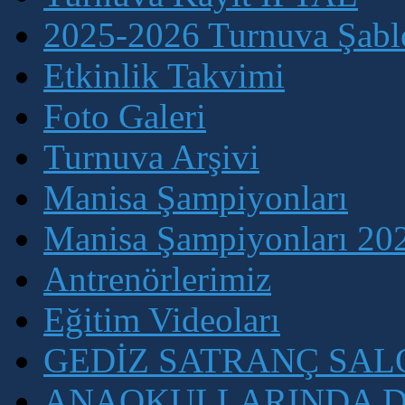
2025-2026 Turnuva Şablo
Etkinlik Takvimi
Foto Galeri
Turnuva Arşivi
Manisa Şampiyonları
Manisa Şampiyonları 202
Antrenörlerimiz
Eğitim Videoları
GEDİZ SATRANÇ SA
ANAOKULLARINDA D