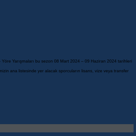
 – Yöre Yarışmaları bu sezon 08 Mart 2024 – 09 Haziran 2024 tarihleri
rimizin ana listesinde yer alacak sporcuların lisans, vize veya transfer