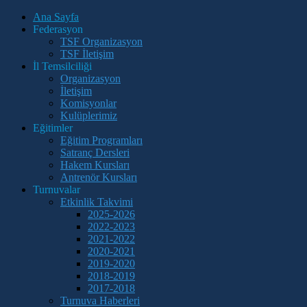
Ana Sayfa
Federasyon
TSF Organizasyon
TSF İletişim
İl Temsilciliği
Organizasyon
İletişim
Komisyonlar
Kulüplerimiz
Eğitimler
Eğitim Programları
Satranç Dersleri
Hakem Kursları
Antrenör Kursları
Turnuvalar
Etkinlik Takvimi
2025-2026
2022-2023
2021-2022
2020-2021
2019-2020
2018-2019
2017-2018
Turnuva Haberleri